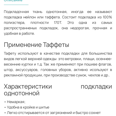
Подкладочная ткань однотонная, иногда ее называют
подкладка нейлон или таффета. Состоит подкладка из 100%
полиэстера, плотности 170Т. Это одна из самых
распространненых подкладок, она недорогая, прочная и
удобная в работе.
Применение Таффеты
Тафету используют в качестве подкладки для большинства
видов легкой верхней одежды: это ветровки, плащи, осеннее-
весенние куртки и т.д. Так же применяют при пошиве флагов,
штор, аксуссуаров, головных уборов, активно исользуют в
рекламной продукции, при производстве сумок, чехлов и др..
Характеристики подкладки
однотонной
• Немаркая;
• Удобна в кройке и шитье
• Легко отстирывается от загрязнений и быстро сохнет