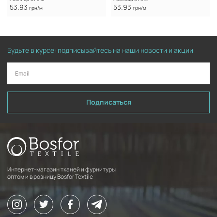
53.93
53.93
грн/м
грн/м
Будьте в курсе: подписывайтесь на наши новости и акции
Подписаться
Интернет-магазин тканей и фурнитуры
оптом и в розницу Bosfor Textile