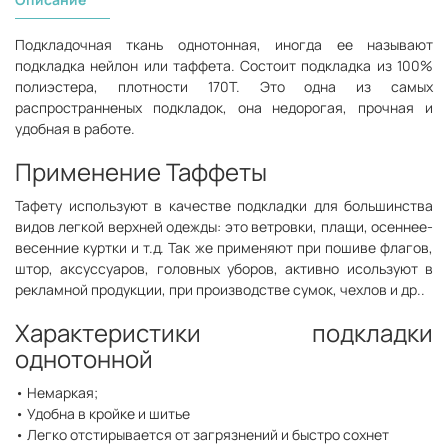
Подкладочная ткань однотонная, иногда ее называют
подкладка нейлон или таффета. Состоит подкладка из 100%
полиэстера, плотности 170Т. Это одна из самых
распространненых подкладок, она недорогая, прочная и
удобная в работе.
Применение Таффеты
Тафету используют в качестве подкладки для большинства
видов легкой верхней одежды: это ветровки, плащи, осеннее-
весенние куртки и т.д. Так же применяют при пошиве флагов,
штор, аксуссуаров, головных уборов, активно исользуют в
рекламной продукции, при производстве сумок, чехлов и др..
Характеристики подкладки
однотонной
• Немаркая;
• Удобна в кройке и шитье
• Легко отстирывается от загрязнений и быстро сохнет