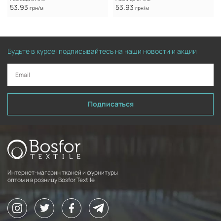
53.93
53.93
грн/м
грн/м
Будьте в курсе: подписывайтесь на наши новости и акции
Подписаться
Интернет-магазин тканей и фурнитуры
оптом и в розницу Bosfor Textile