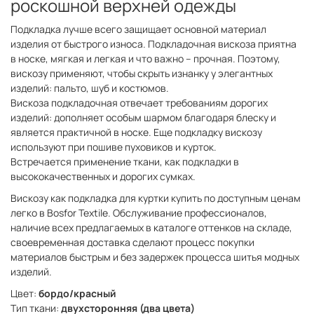
роскошной верхней одежды
Подкладка лучше всего защищает основной материал
изделия от быстрого износа. Подкладочная вискоза приятна
в носке, мягкая и легкая и что важно – прочная. Поэтому,
вискозу применяют, чтобы скрыть изнанку у элегантных
изделий: пальто, шуб и костюмов.
Вискоза подкладочная отвечает требованиям дорогих
изделий: дополняет особым шармом благодаря блеску и
является практичной в носке. Еще подкладку вискозу
используют при пошиве пуховиков и курток.
Встречается применение ткани, как подкладки в
высококачественных и дорогих сумках.
Вискозу как подкладка для куртки купить по доступным ценам
легко в Bosfor Textile. Обслуживание профессионалов,
наличие всех предлагаемых в каталоге оттенков на складе,
своевременная доставка сделают процесс покупки
материалов быстрым и без задержек процесса шитья модных
изделий.
Цвет:
бордо/красный
Тип ткани:
двухсторонняя (два цвета)