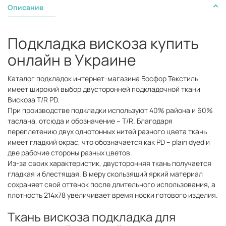
Описание
Подкладка вискоза купить
онлайн в Украине
Каталог подкладок интернет-магазина Босфор Текстиль
имеет широкий выбор двусторонней подкладочной ткани
Вискоза T/R PD.
При производстве подкладки используют 40% района и 60%
таслана, отсюда и обозначение – T/R. Благодаря
переплетению двух однотонных нитей разного цвета ткань
имеет гладкий окрас, что обозначается как PD – plain dyed и
две рабочие стороны разных цветов.
Из-за своих характеристик, двусторонняя ткань получается
гладкая и блестящая. В меру скользящий яркий материал
сохраняет свой оттенок после длительного использования, а
плотность 214х78 увеличивает время носки готового изделия.
Ткань вискоза подкладка для