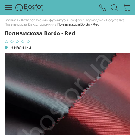
Главная
Каталог ткани и фурнитуры Босфор
Подкладка
Подкладка
Поливискоза Двухсторонняя
Поливискоза Bordo - Red
Поливискоза Bordo - Red
В наличии