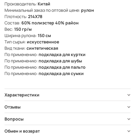
Производитель:
Китай
Минимальный заказ по оптовой цене:
рулон
Плотность:
214X78
Состав:
60% полиэстер 40% район
Вес:
150 гр/м
Ширина рулона:
150 см
Тип сырья:
искусственное
Вид ткани:
синтетическая
По применению:
подкладка для куртки
По применению:
подкладка для шубы
По применению:
подкладка для пальто
По применению:
подкладка для сумки
Характеристики
Отзывы
Вопросы
Обмен и возврат