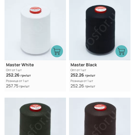
Master White
Master Black
Опт от 1 шт
Опт от 1 шт
252.26
252.26
грн/шт
грн/шт
Розница от 1 шт
Розница от 1 шт
257.75
252.26
грн/шт
грн/шт