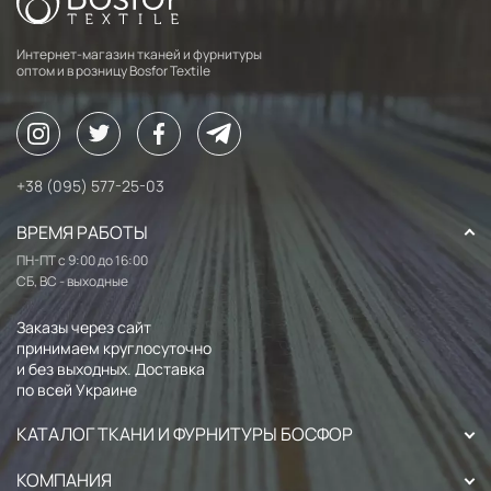
Интернет-магазин тканей и фурнитуры
оптом и в розницу Bosfor Textile
+38 (095) 577-25-03
ВРЕМЯ РАБОТЫ
ПН-ПТ с 9:00 до 16:00
СБ, ВС - выходные
Заказы через сайт
принимаем круглосуточно
и без выходных. Доставка
по всей Украине
КАТАЛОГ ТКАНИ И ФУРНИТУРЫ БОСФОР
КОМПАНИЯ