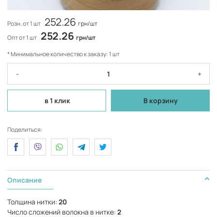
252.26
Розн. от 1 шт
грн/шт
252.26
Опт от 1 шт
грн/шт
* Минимальное количество к заказу: 1 шт
-
+
в 1 клик
В корзину
Поделиться:
Описание
Толщина нитки:
20
Число сложений волокна в нитке:
2