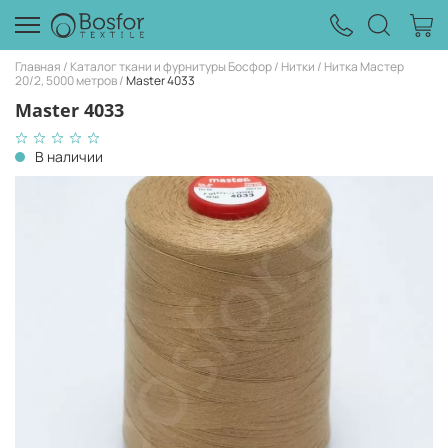
Главная
Каталог ткани и фурнитуры Босфор
Нитки
Нитка Мастер
20/2, 5000 метров
Master 4033
Master 4033
В наличии