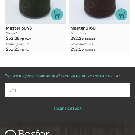
Master 3048
Master 3160
Опт от 1 шт
Опт от 1 шт
252.26
252.26
грн/шт
грн/шт
Розница от 1 шт
Розница от 1 шт
252.26
252.26
грн/шт
грн/шт
Будьте в курсе: подписывайтесь на наши новости и акции
Подписаться