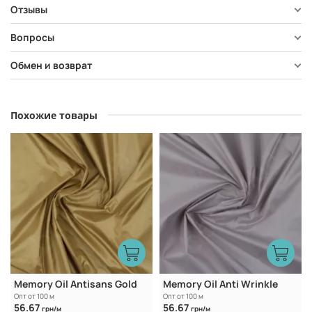
Отзывы
Вопросы
Обмен и возврат
Похожие товары
Memory Oil Antisans Gold
Memory Oil Anti Wrinkle
Опт от 100 м
Опт от 100 м
56.67
56.67
грн/м
грн/м