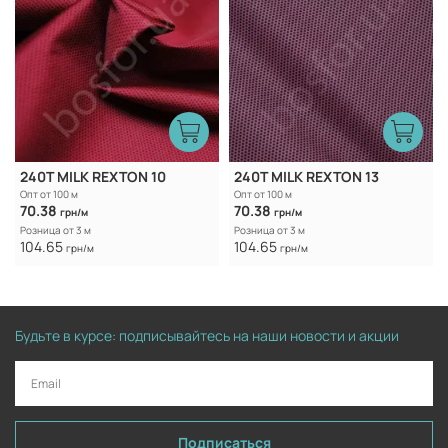
240T MILK REXTON 10
240T MILK REXTON 13
Опт от 100 м
Опт от 100 м
70.38
70.38
грн/м
грн/м
Розница от 3 м
Розница от 3 м
104.65
104.65
грн/м
грн/м
Будьте в курсе: подписывайтесь на наши новости и акции
Подписаться