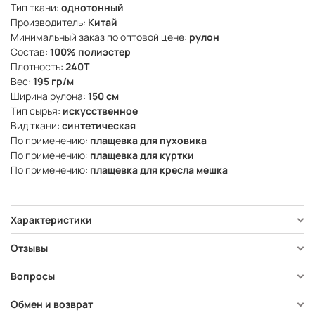
Тип ткани:
однотонный
Производитель:
Китай
Минимальный заказ по оптовой цене:
рулон
Состав:
100% полиэстер
Плотность:
240Т
Вес:
195 гр/м
Ширина рулона:
150 см
Тип сырья:
искусственное
Вид ткани:
синтетическая
По применению:
плащевка для пуховика
По применению:
плащевка для куртки
По применению:
плащевка для кресла мешка
Характеристики
Отзывы
Вопросы
Обмен и возврат