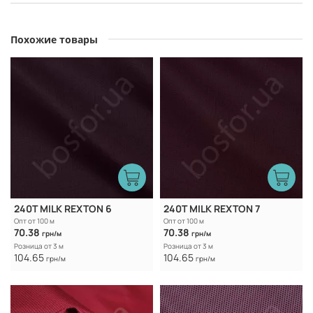
Похожие товары
240T MILK REXTON 6
240T MILK REXTON 7
Опт от 100 м
Опт от 100 м
70.38
70.38
грн/м
грн/м
Розница от 3 м
Розница от 3 м
104.65
104.65
грн/м
грн/м