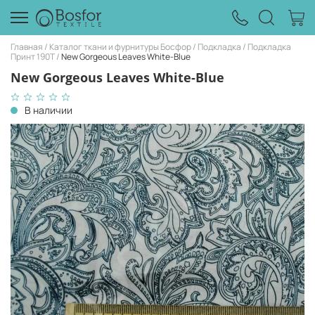
Главная
Каталог ткани и фурнитуры Босфор
Подкладка
Подкладка
Принт 190Т
New Gorgeous Leaves White-Blue
New Gorgeous Leaves White-Blue
В наличии