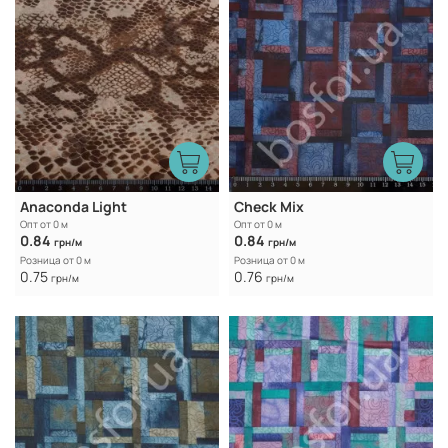
Anaconda Light
Check Mix
Опт от 0 м
Опт от 0 м
0.84
0.84
грн/м
грн/м
Розница от 0 м
Розница от 0 м
0.75
0.76
грн/м
грн/м