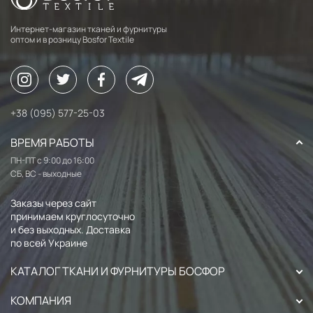
Интернет-магазин тканей и фурнитуры
оптом и в розницу Bosfor Textile
+38 (095) 577-25-03
ВРЕМЯ РАБОТЫ
ПН-ПТ с 9:00 до 16:00
СБ, ВС - выходные
Заказы через сайт
принимаем круглосуточно
и без выходных. Доставка
по всей Украине
КАТАЛОГ ТКАНИ И ФУРНИТУРЫ БОСФОР
КОМПАНИЯ