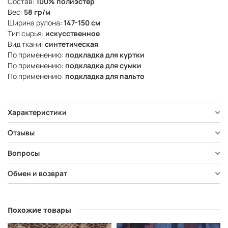
Состав:
100% полиэстер
Вес:
58 гр/м
Ширина рулона:
147-150 см
Тип сырья:
искусственное
Вид ткани:
синтетическая
По применению:
подкладка для куртки
По применению:
подкладка для сумки
По применению:
подкладка для пальто
Характеристики
Отзывы
Вопросы
Обмен и возврат
Похожие товары