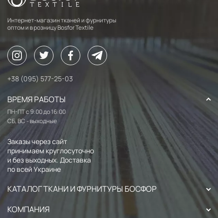
Интернет-магазин тканей и фурнитуры
оптом и в розницу Bosfor Textile
+38 (095) 577-25-03
ВРЕМЯ РАБОТЫ
ПН-ПТ с 9:00 до 16:00
СБ, ВС - выходные
Заказы через сайт
принимаем круглосуточно
и без выходных. Доставка
по всей Украине
КАТАЛОГ ТКАНИ И ФУРНИТУРЫ БОСФОР
КОМПАНИЯ