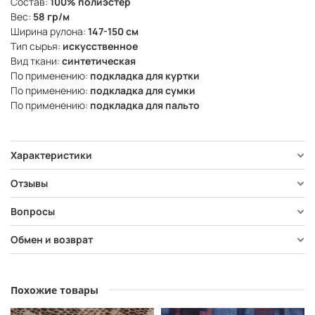
Состав:
100% полиэстер
Вес:
58 гр/м
Ширина рулона:
147-150 см
Тип сырья:
искусственное
Вид ткани:
синтетическая
По применению:
подкладка для куртки
По применению:
подкладка для сумки
По применению:
подкладка для пальто
Характеристики
Отзывы
Вопросы
Обмен и возврат
Похожие товары