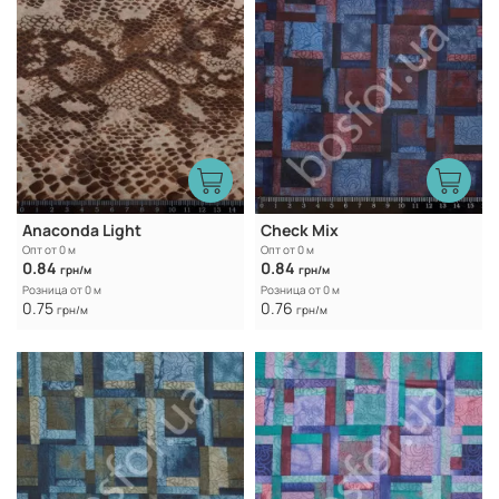
Anaconda Light
Check Mix
Опт от 0 м
Опт от 0 м
0.84
0.84
грн/м
грн/м
Розница от 0 м
Розница от 0 м
0.75
0.76
грн/м
грн/м