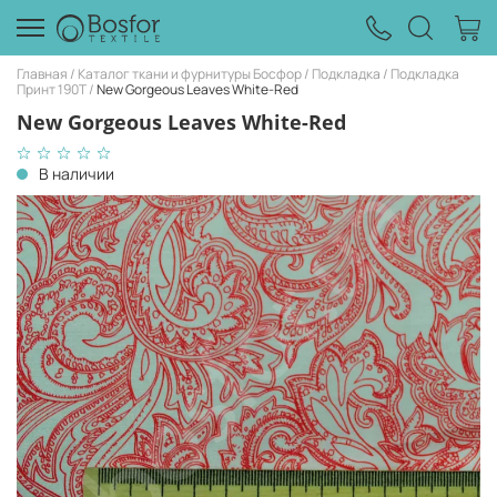
Главная
Каталог ткани и фурнитуры Босфор
Подкладка
Подкладка
Принт 190Т
New Gorgeous Leaves White-Red
New Gorgeous Leaves White-Red
В наличии