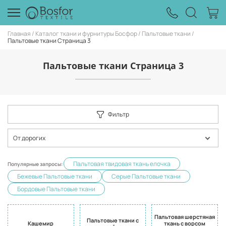
Главная
Каталог ткани и фурнитуры Босфор
Пальтовые ткани
Пальтовые ткани Страница 3
Пальтовые ткани Страница 3
Фильтр
От дорогих
Пальтовая твидовая ткань елочка
Популярные запросы:
Бежевые Пальтовые ткани
Серые Пальтовые ткани
Бордовые Пальтовые ткани
Пальтовая шерстяная
Пальтовые ткани с
Кашемир
ткань с ворсом