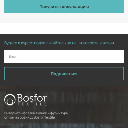
Получить консультацию
Будьте в курсе: подписывайтесь на наши новости и акции
Подписаться
Интернет-магазин тканей и фурнитуры
оптом и в розницу Bosfor Textile