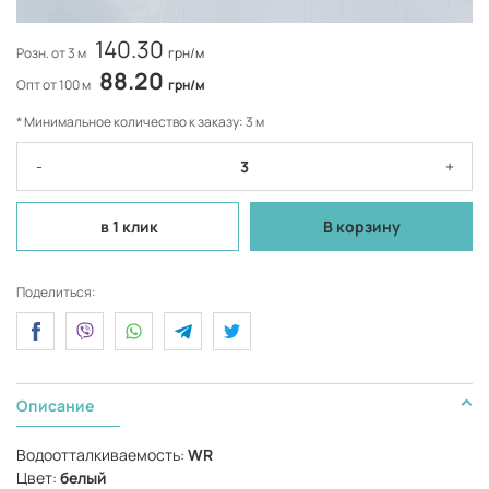
140.30
Розн. от 3 м
грн/м
88.20
Опт от 100 м
грн/м
* Минимальное количество к заказу: 3 м
-
+
в 1 клик
В корзину
Поделиться:
Описание
Водоотталкиваемость:
WR
Цвет:
белый