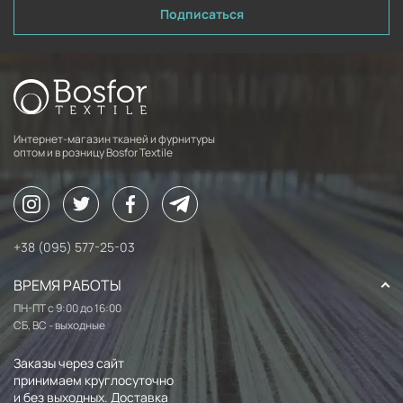
Подписаться
Интернет-магазин тканей и фурнитуры
оптом и в розницу Bosfor Textile
+38 (095) 577-25-03
ВРЕМЯ РАБОТЫ
ПН-ПТ с 9:00 до 16:00
СБ, ВС - выходные
Заказы через сайт
принимаем круглосуточно
и без выходных. Доставка