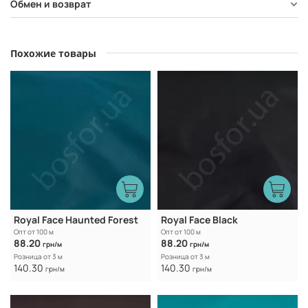
Обмен и возврат
Похожие товары
Royal Face Haunted Forest
Royal Face Black
Опт от 100 м
Опт от 100 м
88.20
88.20
грн/м
грн/м
Розница от 3 м
Розница от 3 м
140.30
140.30
грн/м
грн/м