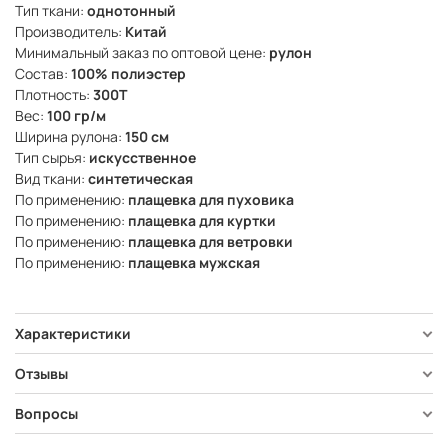
Тип ткани:
однотонный
Производитель:
Китай
Минимальный заказ по оптовой цене:
рулон
Состав:
100% полиэстер
Плотность:
300Т
Вес:
100 гр/м
Ширина рулона:
150 см
Тип сырья:
искусственное
Вид ткани:
синтетическая
По применению:
плащевка для пуховика
По применению:
плащевка для куртки
По применению:
плащевка для ветровки
По применению:
плащевка мужская
Характеристики
Отзывы
Вопросы