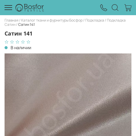
Главная
Каталог ткани и фурнитуры Босфор
Подкладка
Подкладка
Caтин
Caтин 141
Caтин 141
В наличии