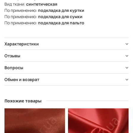
Вид ткани:
синтетическая
По применению:
подкладка для куртки
По применению:
подкладка для сумки
По применению:
подкладка для пальто
Характеристики
Отзывы
Вопросы
Обмен и возврат
Похожие товары