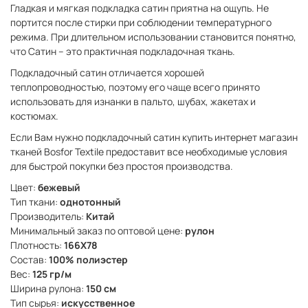
Гладкая и мягкая подкладка сатин приятна на ощупь. Не
портится после стирки при соблюдении температурного
режима. При длительном использовании становится понятно,
что Сатин – это практичная подкладочная ткань.
Подкладочный сатин отличается хорошей
теплопроводностью, поэтому его чаще всего принято
использовать для изнанки в пальто, шубах, жакетах и
костюмах.
Если Вам нужно подкладочный сатин купить интернет магазин
тканей Bosfor Textile предоставит все необходимые условия
для быстрой покупки без простоя производства.
Цвет:
бежевый
Тип ткани:
однотонный
Производитель:
Китай
Минимальный заказ по оптовой цене:
рулон
Плотность:
166X78
Состав:
100% полиэстер
Вес:
125 гр/м
Ширина рулона:
150 см
Тип сырья:
искусственное