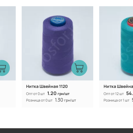
Турция
Производитель:
Производитель:
Нитка Швейная 1120
Нитка Швейная
1.20
54
Опт от 0 шт
грн/шт
Опт от 12 шт
1.30
Розница от 0 шт
грн/шт
Розница от 1 шт