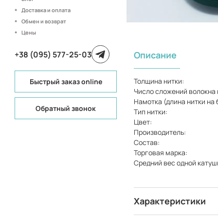
Доставка и оплата
Обмен и возврат
Цены
+38 (095) 577-25-03
Описание
Толщина нитки:
Быстрый заказ online
Число сложений волокна 
Намотка (длина нитки на 
Обратный звонок
Тип нитки:
Цвет:
Производитель:
Состав:
Торговая марка:
Средний вес одной катуш
Характеристики