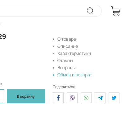
9
29
О товаре
Описание
Характеристики
Отзывы
Вопросы
Обмен и возврат
шт
Поделиться:
В корзину