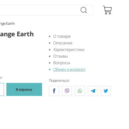
nge Earth
ange Earth
О товаре
Описание
Характеристики
Отзывы
Вопросы
Обмен и возврат
шт
Поделиться:
В корзину