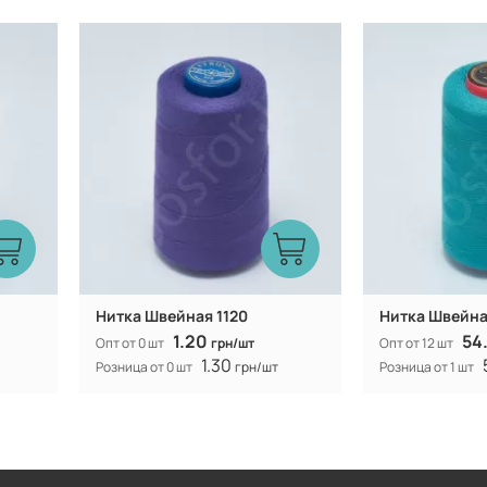
Турция
Производитель:
Производитель:
Нитка Швейная 1120
Нитка Швейная
1.20
54
Опт от 0 шт
грн/шт
Опт от 12 шт
1.30
Розница от 0 шт
грн/шт
Розница от 1 шт