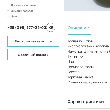
Доставка и оплата
Обмен и возврат
Цены
+38 (095) 577-25-03
Описание
Толщина нитки:
Быстрый заказ online
Число сложений волокна 
Намотка (длина нитки на 
Обратный звонок
Тип нитки:
Цвет:
Производитель:
Состав:
Торговая марка:
Средний вес одной катуш
Характеристики