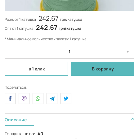
242.67
Розн. от 1 катушка
грн/катушка
242.67
Опт от 1 катушка
грн/катушка
* Минимальное количество к заказу: 1 катушка
-
+
в 1 клик
В корзину
Поделиться:
Описание
Толщина нитки:
40