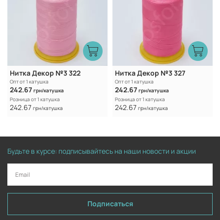
Нитка Декор №3 322
Нитка Декор №3 327
Опт от 1 катушка
Опт от 1 катушка
242.67
242.67
грн/катушка
грн/катушка
Розница от 1 катушка
Розница от 1 катушка
242.67
242.67
грн/катушка
грн/катушка
Будьте в курсе: подписывайтесь на наши новости и акции
Подписаться