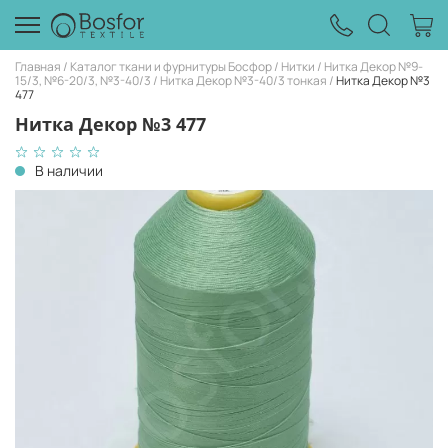
Главная
Каталог ткани и фурнитуры Босфор
Нитки
Нитка Декор №9-
15/3, №6-20/3, №3-40/3
Нитка Декор №3-40/3 тонкая
Нитка Декор №3
477
Нитка Декор №3 477
В наличии