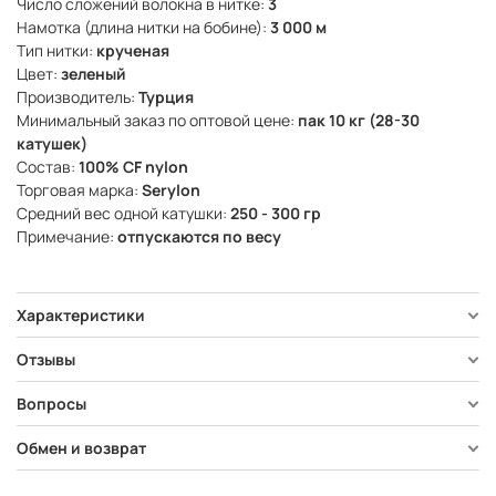
Число сложений волокна в нитке:
3
Намотка (длина нитки на бобине):
3 000 м
Тип нитки:
крученая
Цвет:
зеленый
Производитель:
Турция
Минимальный заказ по оптовой цене:
пак 10 кг (28-30
катушек)
Состав:
100% CF nylon
Торговая марка:
Serylon
Средний вес одной катушки:
250 - 300 гр
Примечание:
отпускаются по весу
Характеристики
Отзывы
Вопросы
Обмен и возврат