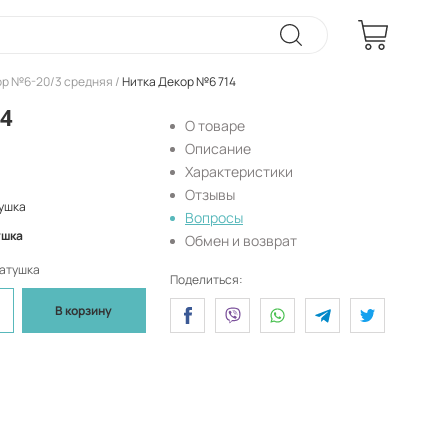
ор №6-20/3 средняя
Нитка Декор №6 714
4
О товаре
Описание
Характеристики
Отзывы
ушка
Вопросы
ушка
Обмен и возврат
катушка
Поделиться:
В корзину