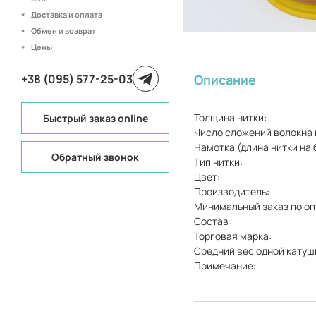
Доставка и оплата
Обмен и возврат
Цены
+38 (095) 577-25-03
Описание
Толщина нитки:
Быстрый заказ online
Число сложений волокна 
Намотка (длина нитки на 
Обратный звонок
Тип нитки:
Цвет:
Производитель:
Минимальный заказ по оп
Состав:
Торговая марка:
Средний вес одной катуш
Примечание: