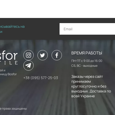
писывайтесь на
ии
ВРЕМЯ РАБОТЫ
ПН-ПТ с 9:00 до 16:00
СБ, ВС - выходные
ей и
ницу Bosfor
Заказы через сайт
+38 (095) 577-25-03
принимаем
круглосуточно и без
выходных. Доставка по
всей Украине
 Все права защищены