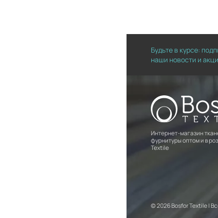
Будьте в курсе: под
наши новости и акц
Интернет-магазин ткан
фурнитуры оптом и в роз
Textile
© 2026 Bosfor Textile |