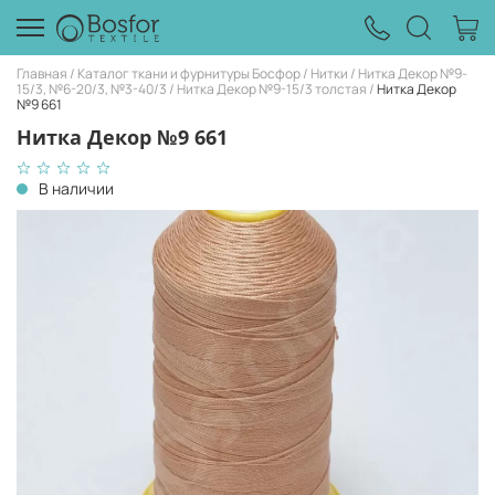
Главная
Каталог ткани и фурнитуры Босфор
Нитки
Нитка Декор №9-
15/3, №6-20/3, №3-40/3
Нитка Декор №9-15/3 толстая
Нитка Декор
№9 661
Нитка Декор №9 661
В наличии