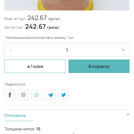
242.67
Розн. от 1 шт
грн/шт
242.67
Опт от 1 шт
грн/шт
* Минимальное количество к заказу: 1 шт
-
+
в 1 клик
В корзину
Поделиться:
Описание
Толщина нитки:
15