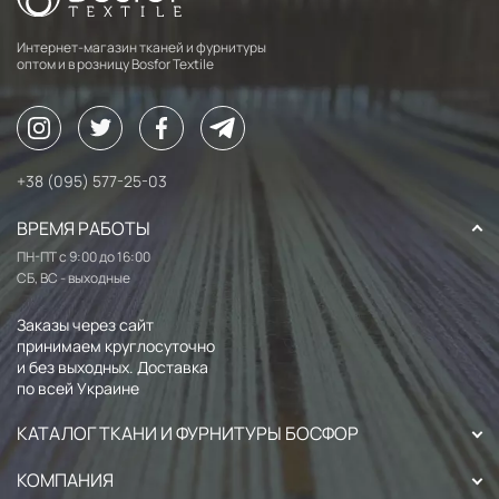
Интернет-магазин тканей и фурнитуры
оптом и в розницу Bosfor Textile
+38 (095) 577-25-03
ВРЕМЯ РАБОТЫ
ПН-ПТ с 9:00 до 16:00
СБ, ВС - выходные
Заказы через сайт
принимаем круглосуточно
и без выходных. Доставка
по всей Украине
КАТАЛОГ ТКАНИ И ФУРНИТУРЫ БОСФОР
КОМПАНИЯ