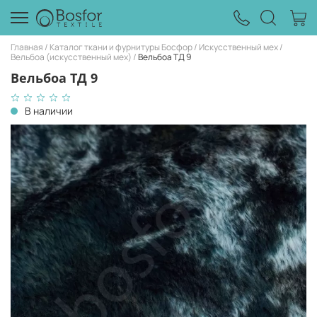
Главная
Каталог ткани и фурнитуры Босфор
Искусственный мех
Вельбоа (искусственный мех)
Вельбоа ТД 9
Вельбоа ТД 9
В наличии