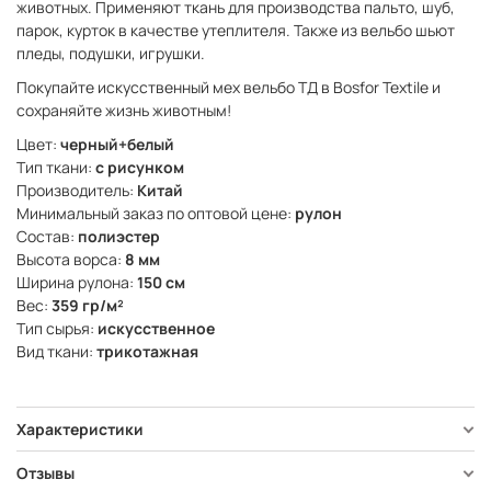
животных. Применяют ткань для производства пальто, шуб,
парок, курток в качестве утеплителя. Также из вельбо шьют
пледы, подушки, игрушки.
Покупайте искусственный мех вельбо ТД в Bosfor Textile и
сохраняйте жизнь животным!
Цвет:
черный+белый
Тип ткани:
с рисунком
Производитель:
Китай
Минимальный заказ по оптовой цене:
рулон
Состав:
полиэстер
Высота ворса:
8 мм
Ширина рулона:
150 см
Вес:
359 гр/м²
Тип сырья:
искусственное
Вид ткани:
трикотажная
Характеристики
Отзывы