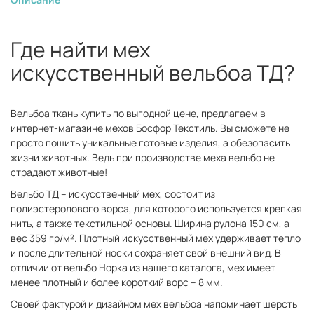
Где найти мех
искусственный вельбоа ТД?
Вельбоа ткань купить по выгодной цене, предлагаем в
интернет-магазине мехов Босфор Текстиль. Вы сможете не
просто пошить уникальные готовые изделия, а обезопасить
жизни животных. Ведь при производстве меха вельбо не
страдают животные!
Вельбо ТД – искусственный мех, состоит из
полиэстеролового ворса, для которого используется крепкая
нить, а также текстильной основы. Ширина рулона 150 см, а
вес 359 гр/м². Плотный искусственный мех удерживает тепло
и после длительной носки сохраняет свой внешний вид. В
отличии от вельбо Норка из нашего каталога, мех имеет
менее плотный и более короткий ворс – 8 мм.
Своей фактурой и дизайном мех вельбоа напоминает шерсть