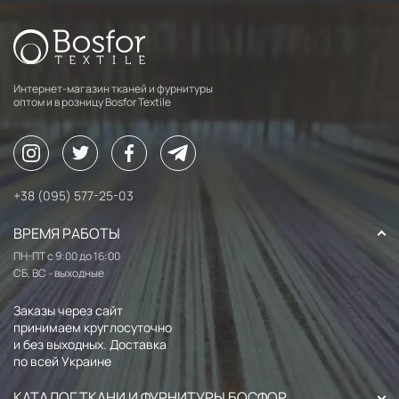
Интернет-магазин тканей и фурнитуры
оптом и в розницу Bosfor Textile
+38 (095) 577-25-03
ВРЕМЯ РАБОТЫ
ПН-ПТ с 9:00 до 16:00
СБ, ВС - выходные
Заказы через сайт
принимаем круглосуточно
и без выходных. Доставка
по всей Украине
КАТАЛОГ ТКАНИ И ФУРНИТУРЫ БОСФОР