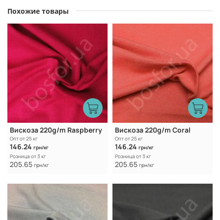
Похожие товары
Вискоза 220g/m Raspberry
Вискоза 220g/m Coral
Опт от 25 кг
Опт от 25 кг
146.24
146.24
грн/кг
грн/кг
Розница от 3 кг
Розница от 3 кг
205.65
205.65
грн/кг
грн/кг