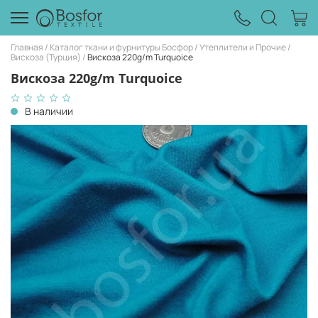
Главная
Каталог ткани и фурнитуры Босфор
Утеплители и Прочие
Вискоза (Турция)
Вискоза 220g/m Turquoice
Вискоза 220g/m Turquoice
В наличии