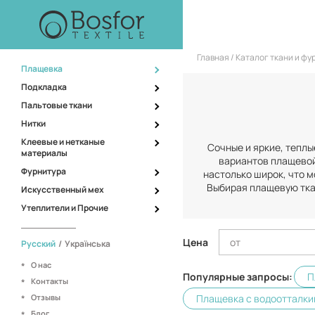
Главная
Каталог ткани и ф
Плащевка
Подкладка
Пальтовые ткани
Нитки
Клеевые и нетканые
Сочные и яркие, теплы
материалы
вариантов плащевой
Фурнитура
настолько широк, что м
Выбирая плащевую ткан
Искусственный мех
Утеплители и Прочие
Цена
Русский
/
Українська
О нас
Популярные запросы:
П
Контакты
Плащевка с водоотталк
Отзывы
Блог