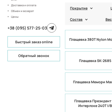
Доставка и оплата
Покрытие
Обмен и возврат
Цены
Состав
Вес
+38 (095) 577-25-03
Плащевка 380T Nylon Mo
Быстрый заказ online
Обратный звонок
Плащевка SK-2685
Плащевка Мемори Ма
Плащевка Президент
Интерлоке 240Т I/B