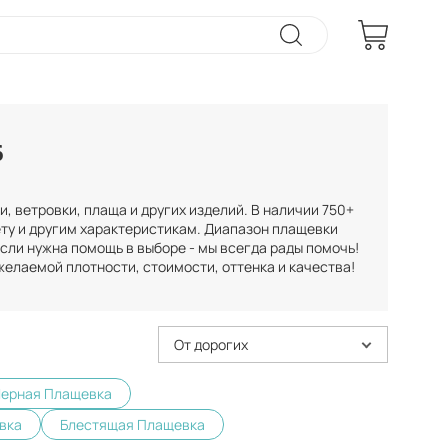
6
, ветровки, плаща и других изделий. В наличии 750+
ету и другим характеристикам. Диапазон плащевки
сли нужна помощь в выборе - мы всегда рады помочь!
желаемой плотности, стоимости, оттенка и качества!
От дорогих
ерная Плащевка
вка
Блестящая Плащевка