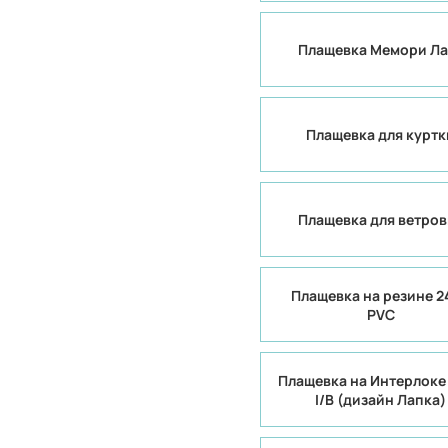
Плащевка Мемори Ла
Плащевка для куртк
Плащевка для ветров
Плащевка на резине 2
PVC
Плащевка на Интерлоке
I/B (дизайн Лапка)