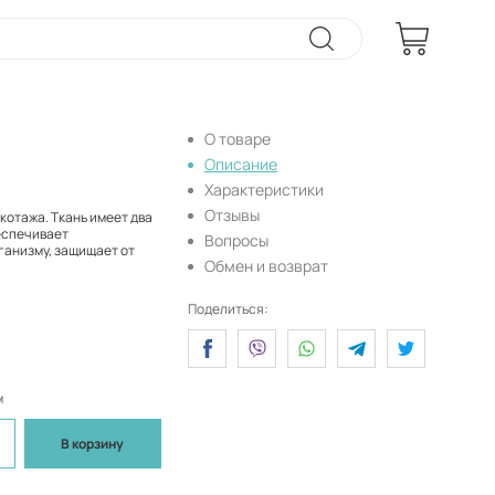
О товаре
Описание
Характеристики
Отзывы
котажа. Ткань имеет два
беспечивает
Вопросы
ганизму, защищает от
Обмен и возврат
Поделиться:
м
В корзину