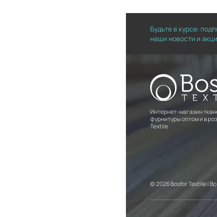
Будьте в курсе: под
наши новости и акц
Интернет-магазин ткан
фурнитуры оптом и в роз
Textile
© 2026 Bosfor Textile |