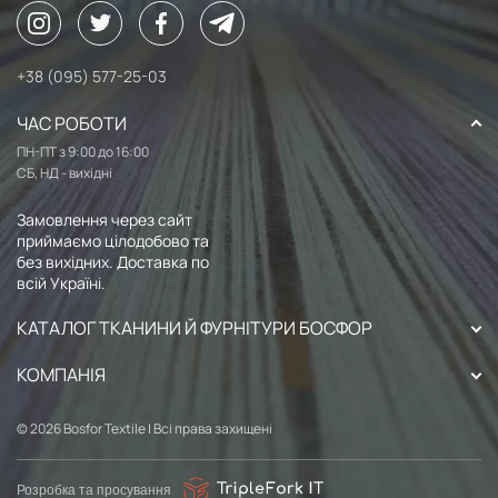
+38 (095) 577-25-03
ЧАС РОБОТИ
ПН-ПТ з 9:00 до 16:00
СБ, НД - вихідні
Замовлення через сайт
приймаємо цілодобово та
без вихідних. Доставка по
всій Україні.
КАТАЛОГ ТКАНИНИ Й ФУРНІТУРИ БОСФОР
КОМПАНІЯ
© 2026 Bosfor Textile | Всі права захищені
Розробка та просування