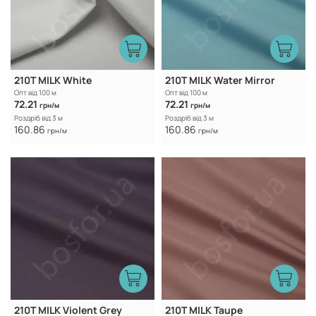
210T MILK White
210T MILK Water Mirror
Опт від 100 м
Опт від 100 м
72.21
72.21
грн/м
грн/м
Роздріб від 3 м
Роздріб від 3 м
160.86
160.86
грн/м
грн/м
210T MILK Violent Grey
210T MILK Taupe