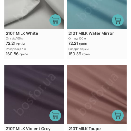
210T MILK White
210T MILK Water Mirror
Опт від 100 м
Опт від 100 м
72.21
72.21
грн/м
грн/м
Роздріб від 3 м
Роздріб від 3 м
160.86
160.86
грн/м
грн/м
210T MILK Violent Grey
210T MILK Taupe