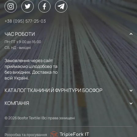
+38 (095) 577-25-03
ЧАС РОБОТИ
ПН-ПТ з 9:00 до 16:00
СБ, НД - вихідні
Замовлення через сайт
приймаємо цілодобово та
без вихідних. Доставка по
всій Україні.
КАТАЛОГ ТКАНИНИ Й ФУРНІТУРИ БОСФОР
КОМПАНІЯ
© 2026 Bosfor Textile | Всі права захищені
Розробка та просування