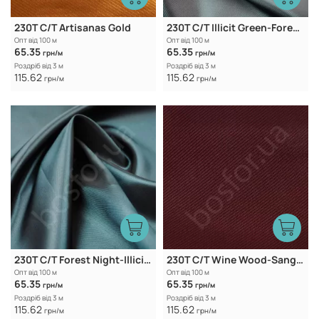
230T C/T Artisanas Gold
230T C/T Illicit Green-Forest Night
Опт від 100 м
Опт від 100 м
65.35
65.35
грн/м
грн/м
Роздріб від 3 м
Роздріб від 3 м
115.62
115.62
грн/м
грн/м
230T C/T Forest Night-Illicit Green
230T C/T Wine Wood-Sangria
Опт від 100 м
Опт від 100 м
65.35
65.35
грн/м
грн/м
Роздріб від 3 м
Роздріб від 3 м
115.62
115.62
грн/м
грн/м