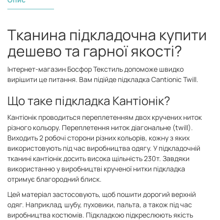
Тканина підкладочна купити
дешево та гарної якості?
Інтернет-магазин Босфор Текстиль допоможе швидко
вирішити це питання. Вам підійде підкладка Cantionic Twill.
Що таке підкладка Кантіонік?
Кантіонік проводиться переплетенням двох кручених ниток
різного кольору. Переплетення ниток діагональне (twill).
Виходить 2 робочі сторони різних кольорів, кожну з яких
використовують під час виробництва одягу. У підкладочній
тканині кантіонік досить висока щільність 230т. Завдяки
використанню у виробництві крученої нитки підкладка
отримує благородний блиск.
Цей матеріал застосовують, щоб пошити дорогий верхній
одяг.
Наприклад, шубу, пуховики, пальта, а також під час
виробництва костюмів. Підкладкою підкреслюють якість