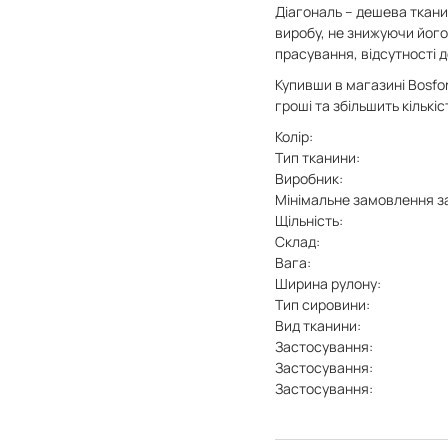
Діагональ – дешева ткани
виробу, не знижуючи його 
прасування, відсутності 
Купивши в магазині Bosfor
гроші та збільшить кількіс
Колір:
Тип тканини:
Виробник:
Мінімальне замовлення з
Щільність:
Склад:
Вага:
Ширина рулону:
Тип сировини:
Вид тканини:
Застосування:
Застосування:
Застосування: