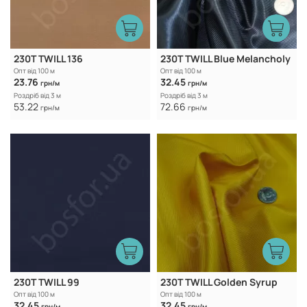
230T TWILL 136
230T TWILL Blue Melancholy
Опт від 100 м
Опт від 100 м
23.76
32.45
грн/м
грн/м
Роздріб від 3 м
Роздріб від 3 м
53.22
72.66
грн/м
грн/м
230T TWILL 99
230T TWILL Golden Syrup
Опт від 100 м
Опт від 100 м
32.45
32.45
грн/м
грн/м