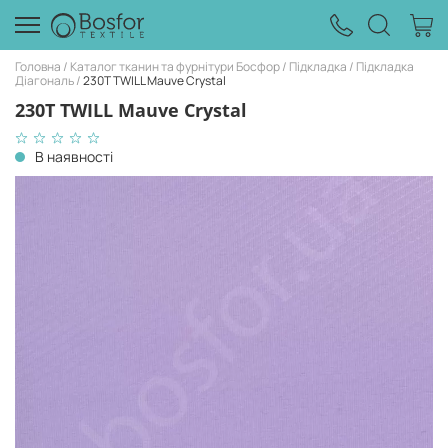
Головна
Каталог тканин та фурнітури Босфор
Підкладка
Підкладка
Діагональ
230T TWILL Mauve Crystal
230T TWILL Mauve Crystal
В наявності