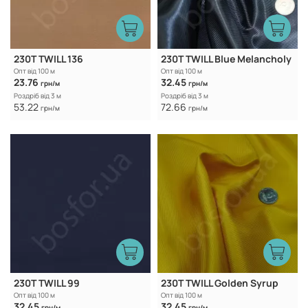
230T TWILL 136
230T TWILL Blue Melancholy
Опт від 100 м
Опт від 100 м
23.76
32.45
грн/м
грн/м
Роздріб від 3 м
Роздріб від 3 м
53.22
72.66
грн/м
грн/м
230T TWILL 99
230T TWILL Golden Syrup
Опт від 100 м
Опт від 100 м
32.45
32.45
грн/м
грн/м