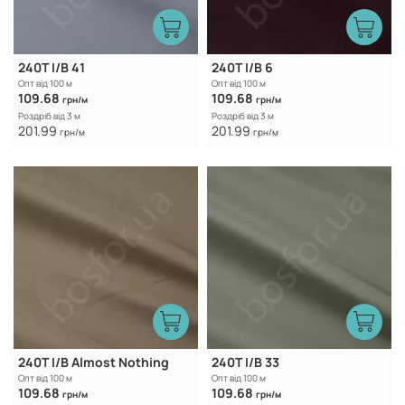
240Т I/B 41
240Т I/B 6
Опт від 100 м
Опт від 100 м
109.68
109.68
грн/м
грн/м
Роздріб від 3 м
Роздріб від 3 м
201.99
201.99
грн/м
грн/м
240Т I/B Almost Nothing
240Т I/B 33
Опт від 100 м
Опт від 100 м
109.68
109.68
грн/м
грн/м