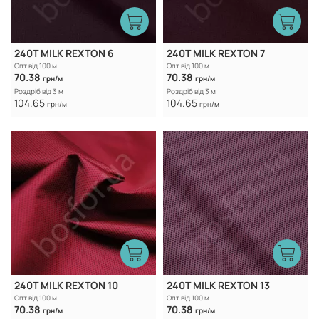
240T MILK REXTON 6
240T MILK REXTON 7
Опт від 100 м
Опт від 100 м
70.38
70.38
грн/м
грн/м
Роздріб від 3 м
Роздріб від 3 м
104.65
104.65
грн/м
грн/м
240T MILK REXTON 10
240T MILK REXTON 13
Опт від 100 м
Опт від 100 м
70.38
70.38
грн/м
грн/м