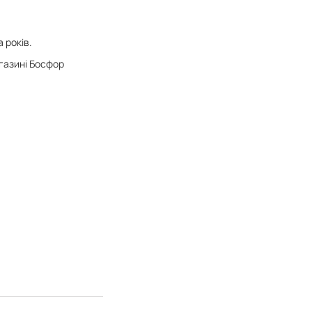
 років.
агазині Босфор