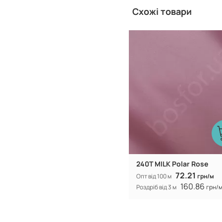
Схожі товари
Китай
Виробник:
240T MILK Polar Rose
72.21
Опт від 100 м
грн/м
160.86
Роздріб від 3 м
грн/