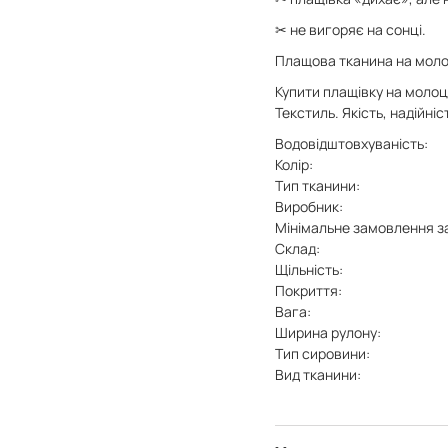
✂ не вигоряє на сонці.
Плащова тканина на молоц
Купити плащівку на молоц
Текстиль. Якість, надійні
Водовідштовхуваність:
Колір:
Тип тканини:
Виробник:
Мінімальне замовлення з
Склад:
Щільність:
Покриття:
Вага:
Ширина рулону:
Тип сировини:
Вид тканини: