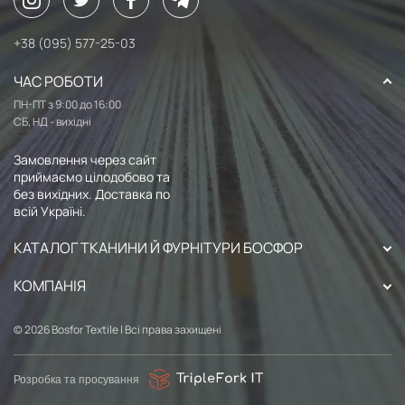
+38 (095) 577-25-03
ЧАС РОБОТИ
ПН-ПТ з 9:00 до 16:00
СБ, НД - вихідні
Замовлення через сайт
приймаємо цілодобово та
без вихідних. Доставка по
всій Україні.
КАТАЛОГ ТКАНИНИ Й ФУРНІТУРИ БОСФОР
КОМПАНІЯ
© 2026 Bosfor Textile | Всі права захищені
Розробка та просування