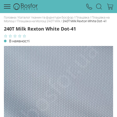
Головна
Каталог тканин та фурнітури Босфор
Плащівка
Плащівка на
Молоці
Плащівка на Молоці 240Т Milk
240T Milk Rexton White Dot-41
240T Milk Rexton White Dot-41
В наявності