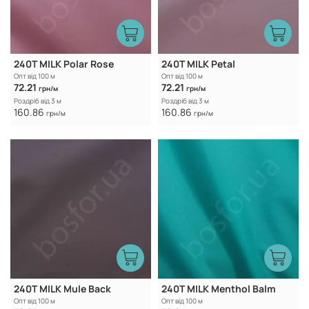
240T MILK Polar Rose
240T MILK Petal
Опт від 100 м
Опт від 100 м
72.21
72.21
грн/м
грн/м
Роздріб від 3 м
Роздріб від 3 м
160.86
160.86
грн/м
грн/м
240T MILK Mule Back
240T MILK Menthol Balm
Опт від 100 м
Опт від 100 м