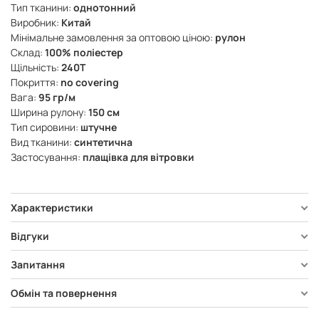
Тип тканини:
однотонний
Виробник:
Китай
Мінімальне замовлення за оптовою ціною:
рулон
Склад:
100% поліестер
Щільність:
240Т
Покриття:
no covering
Вага:
95 гр/м
Ширина рулону:
150 см
Тип сировини:
штучне
Вид тканини:
синтетична
Застосування:
плащівка для вітровки
Характеристики
Відгуки
Запитання
Обмін та повернення