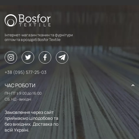
Інтернет-магазин тканин та фурнітури
оптом та в роздріб Bosfor Textile
+38 (095) 577-25-03
ЧАС РОБОТИ
ПН-ПТ з 9:00 до 16:00
СБ, НД - вихідні
Замовлення через сайт
приймаємо цілодобово та
без вихідних. Доставка по
всій Україні.