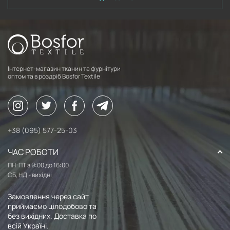
Інтернет-магазин тканин та фурнітури
оптом та в роздріб Bosfor Textile
+38 (095) 577-25-03
ЧАС РОБОТИ
ПН-ПТ з 9:00 до 16:00
СБ, НД - вихідні
Замовлення через сайт
приймаємо цілодобово та
без вихідних. Доставка по
всій Україні.