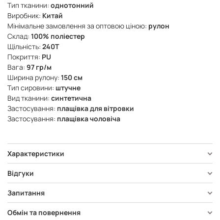
Тип тканини:
однотонний
Виробник:
Китай
Мінімальне замовлення за оптовою ціною:
рулон
Склад:
100% поліестер
Щільність:
240Т
Покриття:
PU
Вага:
97 гр/м
Ширина рулону:
150 см
Тип сировини:
штучне
Вид тканини:
синтетична
Застосування:
плащівка для вітровки
Застосування:
плащівка чоловіча
Характеристики
Відгуки
Запитання
Обмін та повернення