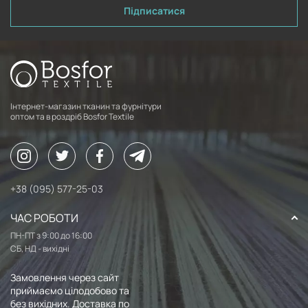
Підписатися
Інтернет-магазин тканин та фурнітури
оптом та в роздріб Bosfor Textile
+38 (095) 577-25-03
ЧАС РОБОТИ
ПН-ПТ з 9:00 до 16:00
СБ, НД - вихідні
Замовлення через сайт
приймаємо цілодобово та
без вихідних. Доставка по