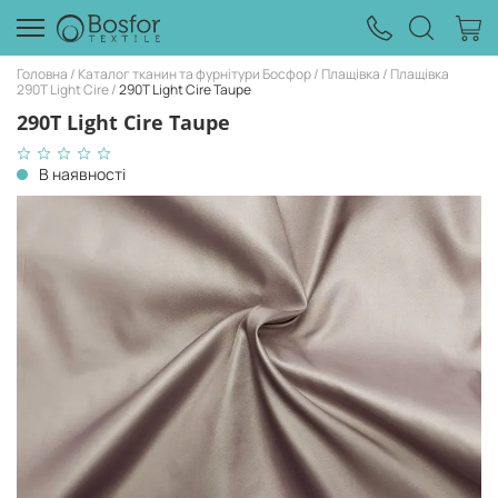
Головна
Каталог тканин та фурнітури Босфор
Плащівка
Плащівка
290T Light Cire
290T Light Cire Taupe
290T Light Cire Taupe
В наявності