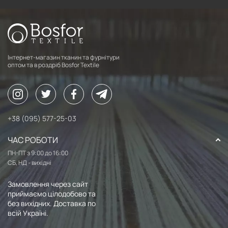
Інтернет-магазин тканин та фурнітури
оптом та в роздріб Bosfor Textile
+38 (095) 577-25-03
ЧАС РОБОТИ
ПН-ПТ з 9:00 до 16:00
СБ, НД - вихідні
Замовлення через сайт
приймаємо цілодобово та
без вихідних. Доставка по
всій Україні.