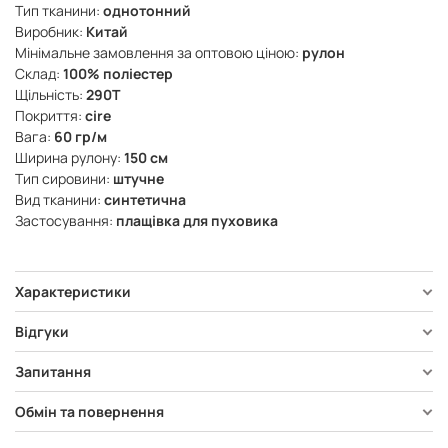
Тип тканини:
однотонний
Виробник:
Китай
Мінімальне замовлення за оптовою ціною:
рулон
Склад:
100% поліестер
Щільність:
290Т
Покриття:
cire
Вага:
60 гр/м
Ширина рулону:
150 см
Тип сировини:
штучне
Вид тканини:
синтетична
Застосування:
плащівка для пуховика
Характеристики
Відгуки
Запитання
Обмін та повернення