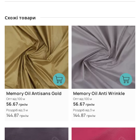
Схожі товари
Memory Oil Antisans Gold
Memory Oil Anti Wrinkle
Опт від 100 м
Опт від 100 м
56.67
56.67
грн/м
грн/м
Роздріб від 3 м
Роздріб від 3 м
144.87
144.87
грн/м
грн/м