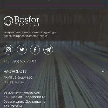
Інтернет-магазин тканин та фурнітури
оптом та в роздріб Bosfor Textile
+38 (095) 577-25-03
ЧАС РОБОТИ
ПН-ПТ з 9:00 до 16:00
СБ, НД - вихідні
Замовлення через сайт
приймаємо цілодобово та
без вихідних. Доставка по
всій Україні.