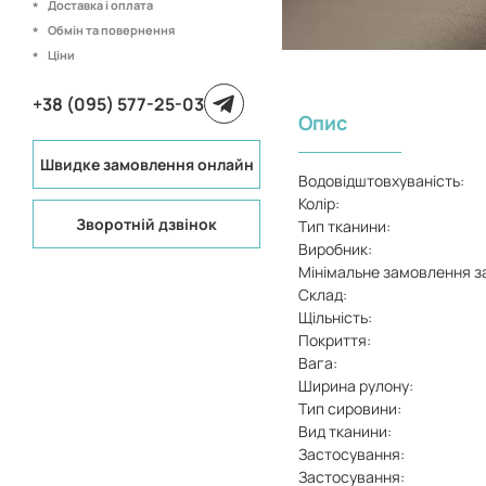
Доставка і оплата
Обмін та повернення
Ціни
+38 (095) 577-25-03
Опис
Швидке замовлення онлайн
Водовідштовхуваність:
Колір:
Зворотній дзвінок
Тип тканини:
Виробник:
Мінімальне замовлення з
Склад:
Щільність:
Покриття:
Вага:
Ширина рулону:
Тип сировини:
Вид тканини:
Застосування:
Застосування: