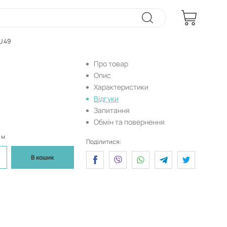
U 49
Про товар
Опис
Характеристики
Відгуки
Запитання
Обмін та повернення
 м
Поділитися:
В кошик