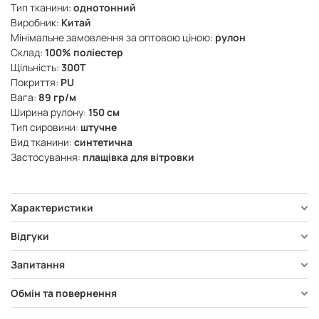
Тип тканини:
однотонний
Виробник:
Китай
Мінімальне замовлення за оптовою ціною:
рулон
Склад:
100% поліестер
Щільність:
300Т
Покриття:
PU
Вага:
89 гр/м
Ширина рулону:
150 см
Тип сировини:
штучне
Вид тканини:
синтетична
Застосування:
плащівка для вітровки
Характеристики
Відгуки
Запитання
Обмін та повернення