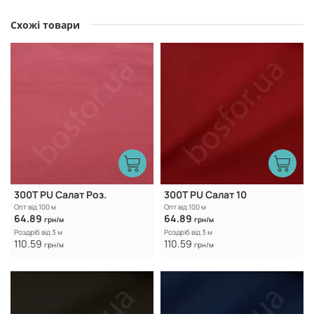
Схожі товари
300Т PU Салат Роз.
300Т PU Салат 10
Опт від 100 м
Опт від 100 м
64.89
64.89
грн/м
грн/м
Роздріб від 3 м
Роздріб від 3 м
110.59
110.59
грн/м
грн/м