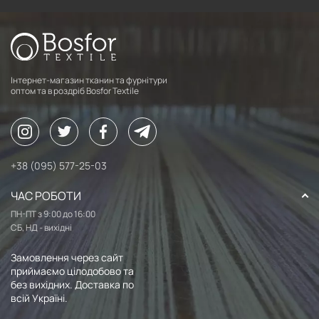
Інтернет-магазин тканин та фурнітури
оптом та в роздріб Bosfor Textile
+38 (095) 577-25-03
ЧАС РОБОТИ
ПН-ПТ з 9:00 до 16:00
СБ, НД - вихідні
Замовлення через сайт
приймаємо цілодобово та
без вихідних. Доставка по
всій Україні.