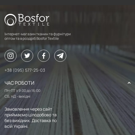
Інтернет-магазин тканин та фурнітури
оптом та в роздріб Bosfor Textile
+38 (095) 577-25-03
ЧАС РОБОТИ
ПН-ПТ з 9:00 до 16:00
СБ, НД - вихідні
Замовлення через сайт
приймаємо цілодобово та
без вихідних. Доставка по
всій Україні.