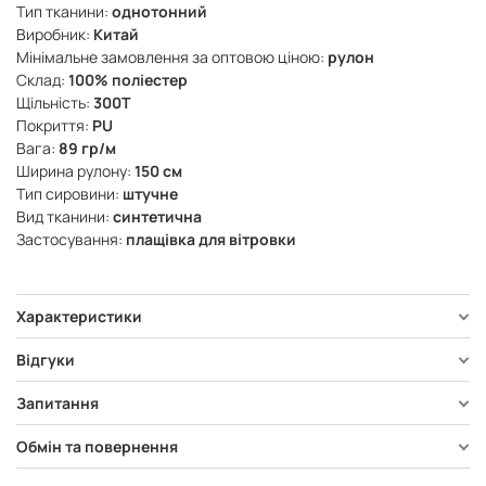
Тип тканини:
однотонний
Виробник:
Китай
Мінімальне замовлення за оптовою ціною:
рулон
Склад:
100% поліестер
Щільність:
300Т
Покриття:
PU
Вага:
89 гр/м
Ширина рулону:
150 см
Тип сировини:
штучне
Вид тканини:
синтетична
Застосування:
плащівка для вітровки
Характеристики
Відгуки
Запитання
Обмін та повернення