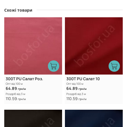
Схожі товари
300Т PU Салат Роз.
300Т PU Салат 10
Опт від 100 м
Опт від 100 м
64.89
64.89
грн/м
грн/м
Роздріб від 3 м
Роздріб від 3 м
110.59
110.59
грн/м
грн/м