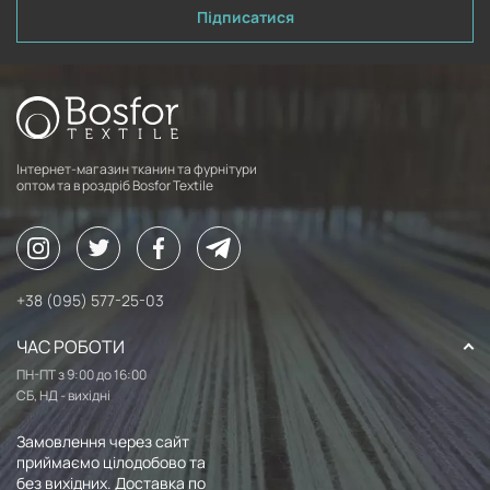
Підписатися
Інтернет-магазин тканин та фурнітури
оптом та в роздріб Bosfor Textile
+38 (095) 577-25-03
ЧАС РОБОТИ
ПН-ПТ з 9:00 до 16:00
СБ, НД - вихідні
Замовлення через сайт
приймаємо цілодобово та
без вихідних. Доставка по