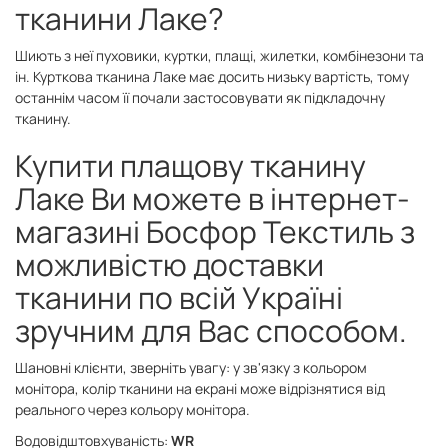
тканини Лаке?
Шиють з неї пуховики, куртки, плащі, жилетки, комбінезони та
ін. Курткова тканина Лаке має досить низьку вартість, тому
останнім часом її почали застосовувати як підкладочну
тканину.
Купити плащову тканину
Лаке Ви можете в інтернет-
магазині Босфор Текстиль з
можливістю доставки
тканини по всій Україні
зручним для Вас способом.
Шановні клієнти, зверніть увагу: у зв'язку з кольором
монітора, колір тканини на екрані може відрізнятися від
реального через кольору монітора.
Водовідштовхуваність:
WR