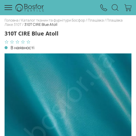
Головна
Каталог тканин та фурнітури Босфор
Плащівка
Плащівка
Лаке 310Т
310T CIRE Blue Atoll
310T CIRE Blue Atoll
В наявності