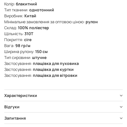
Колір:
блакитний
Тип тканини:
однотонний
Виробник:
Китай
Мінімальне замовлення за оптовою ціною:
рулон
Склад:
100% поліестер
Щільність:
310Т
Покриття:
cire
Вага:
98 гр/м
Ширина рулону:
150 см
Тип сировини:
штучне
Застосування:
плащівка для пуховика
Застосування:
плащівка для куртки
Застосування:
плащівка для вітровки
Характеристики
Відгуки
Запитання