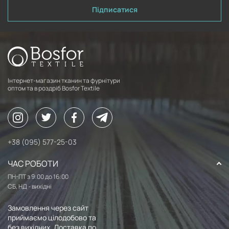
Підписатися
Інтернет-магазин тканин та фурнітури
оптом та в роздріб Bosfor Textile
+38 (095) 577-25-03
ЧАС РОБОТИ
ПН-ПТ з 9:00 до 16:00
СБ, НД - вихідні
Замовлення через сайт
приймаємо цілодобово та
без вихідних. Доставка по