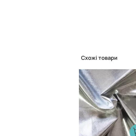
Схожі товари
Китай
Виробник: