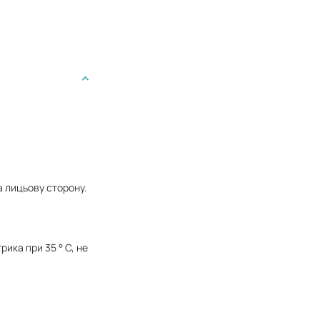
 лицьову сторону.
ика при 35 ° С, не