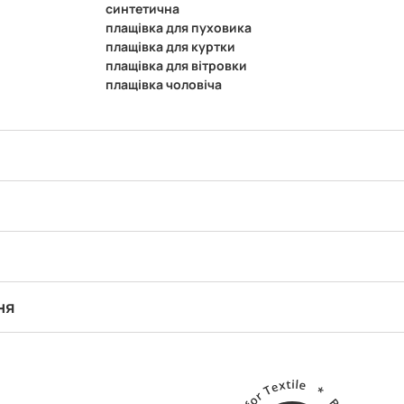
синтетична
плащівка для пуховика
плащівка для куртки
плащівка для вітровки
плащівка чоловіча
ня