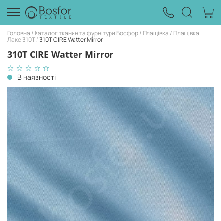
Головна
Каталог тканин та фурнітури Босфор
Плащівка
Плащівка
Лаке 310Т
310T CIRE Watter Mirror
310T CIRE Watter Mirror
В наявності