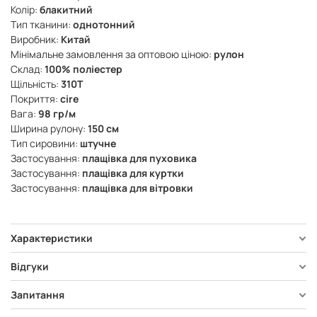
Колір:
блакитний
Тип тканини:
однотонний
Виробник:
Китай
Мінімальне замовлення за оптовою ціною:
рулон
Склад:
100% поліестер
Щільність:
310Т
Покриття:
cire
Вага:
98 гр/м
Ширина рулону:
150 см
Тип сировини:
штучне
Застосування:
плащівка для пуховика
Застосування:
плащівка для куртки
Застосування:
плащівка для вітровки
Характеристики
Відгуки
Запитання