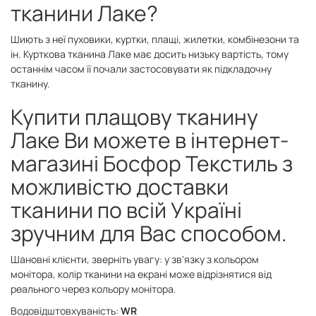
тканини Лаке?
Шиють з неї пуховики, куртки, плащі, жилетки, комбінезони та
ін. Курткова тканина Лаке має досить низьку вартість, тому
останнім часом її почали застосовувати як підкладочну
тканину.
Купити плащову тканину
Лаке Ви можете в інтернет-
магазині Босфор Текстиль з
можливістю доставки
тканини по всій Україні
зручним для Вас способом.
Шановні клієнти, зверніть увагу: у зв'язку з кольором
монітора, колір тканини на екрані може відрізнятися від
реального через кольору монітора.
Водовідштовхуваність:
WR