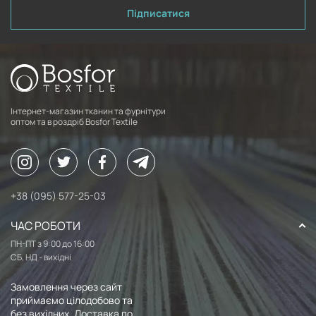
Підписатися
Інтернет-магазин тканин та фурнітури
оптом та в роздріб Bosfor Textile
+38 (095) 577-25-03
ЧАС РОБОТИ
ПН-ПТ з 9:00 до 16:00
СБ, НД - вихідні
Замовлення через сайт
приймаємо цілодобово та
без вихідних. Доставка по