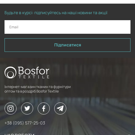
Будьте в курсі: підписуйтесь на наші новини та акції
Підписатися
Інтернет-магазин тканин та фурнітури
оптом та в роздріб Bosfor Textile
+38 (095) 577-25-03