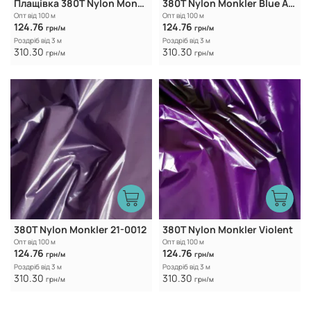
Плащівка 380T Nylon Monkler Blackberry
380T Nylon Monkler Blue Atoll
Опт від 100 м
Опт від 100 м
124.76
124.76
грн/м
грн/м
Роздріб від 3 м
Роздріб від 3 м
310.30
310.30
грн/м
грн/м
380T Nylon Monkler 21-0012
380T Nylon Monkler Violent
Опт від 100 м
Опт від 100 м
124.76
124.76
грн/м
грн/м
Роздріб від 3 м
Роздріб від 3 м
310.30
310.30
грн/м
грн/м