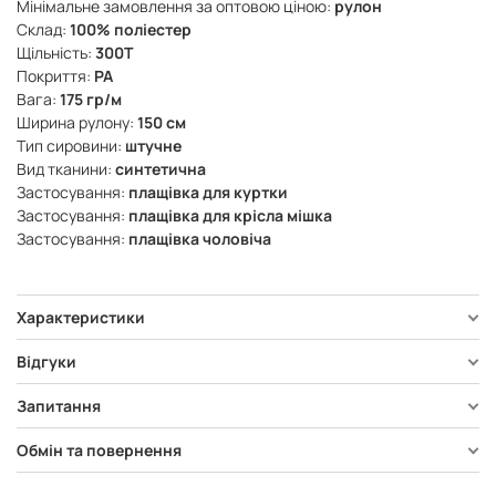
Мінімальне замовлення за оптовою ціною:
рулон
Склад:
100% поліестер
Щільність:
300Т
Покриття:
PA
Вага:
175 гр/м
Ширина рулону:
150 см
Тип сировини:
штучне
Вид тканини:
синтетична
Застосування:
плащівка для куртки
Застосування:
плащівка для крісла мішка
Застосування:
плащівка чоловіча
Характеристики
Відгуки
Запитання
Обмін та повернення