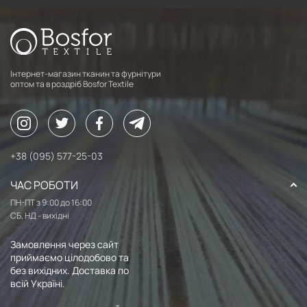
Інтернет-магазин тканин та фурнітури
оптом та в роздріб Bosfor Textile
+38 (095) 577-25-03
ЧАС РОБОТИ
ПН-ПТ з 9:00 до 16:00
СБ, НД - вихідні
Замовлення через сайт
приймаємо цілодобово та
без вихідних. Доставка по
всій Україні.