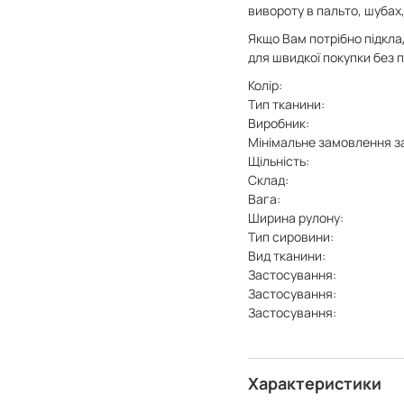
вивороту в пальто, шубах
Якщо Вам потрібно підклад
для швидкої покупки без
Колір:
Тип тканини:
Виробник:
Мінімальне замовлення з
Щільність:
Склад:
Вага:
Ширина рулону:
Тип сировини:
Вид тканини:
Застосування:
Застосування:
Застосування:
Характеристики