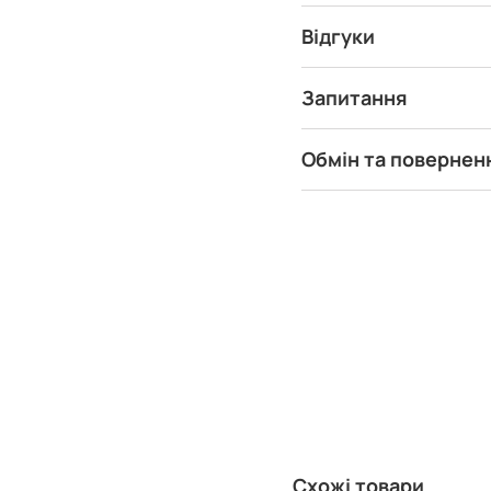
Відгуки
Запитання
Обмін та повернен
Схожі товари