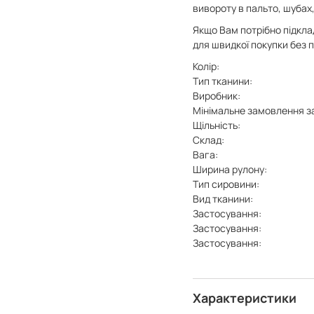
вивороту в пальто, шубах
Якщо Вам потрібно підклад
для швидкої покупки без
Колір:
Тип тканини:
Виробник:
Мінімальне замовлення з
Щільність:
Склад:
Вага:
Ширина рулону:
Тип сировини:
Вид тканини:
Застосування:
Застосування:
Застосування:
Характеристики