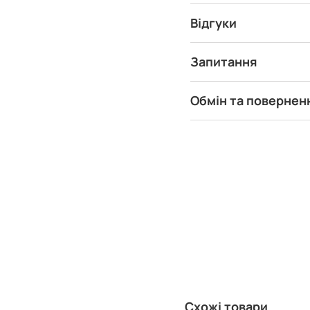
Відгуки
Запитання
Обмін та повернен
Схожі товари