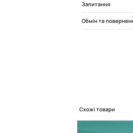
Запитання
Обмін та повернен
Схожі товари
Китай
Виробник: