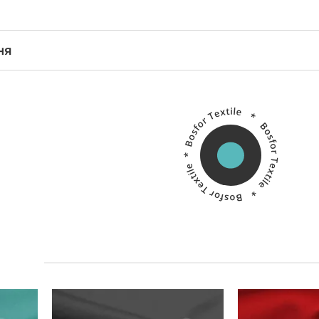
ня
Китай
Виробник:
Виробник: