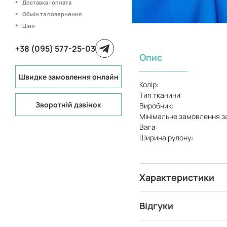
Доставка і оплата
Обмін та повернення
Ціни
+38 (095) 577-25-03
Опис
Швидке замовлення онлайн
Колір:
Тип тканини:
Зворотній дзвінок
Виробник:
Мінімальне замовлення з
Вага:
Ширина рулону:
Характеристики
Відгуки