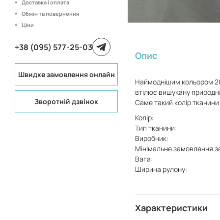
Доставка і оплата
Обмін та повернення
Ціни
+38 (095) 577-25-03
Опис
Швидке замовлення онлайн
Наймоднішим кольором 201
втілює вишукану природніс
Зворотній дзвінок
Саме такий колір тканини
Колір:
Тип тканини:
Виробник:
Мінімальне замовлення з
Вага:
Ширина рулону:
Характеристики