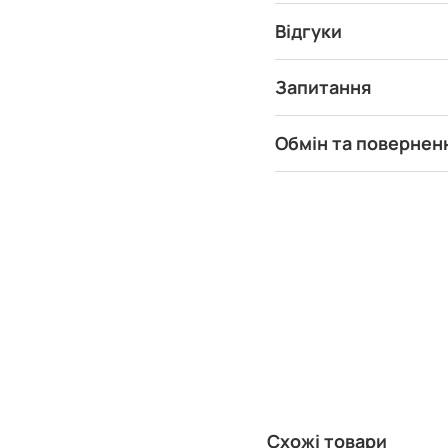
Відгуки
Запитання
Обмін та повернен
Схожі товари