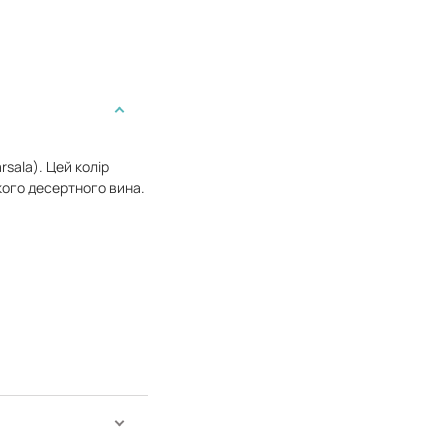
sala). Цей колір
ького десертного вина.