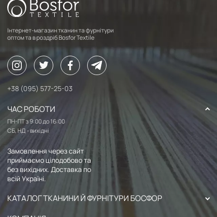
Інтернет-магазин тканин та фурнітури
оптом та в роздріб Bosfor Textile
+38 (095) 577-25-03
ЧАС РОБОТИ
ПН-ПТ з 9:00 до 16:00
СБ, НД - вихідні
Замовлення через сайт
приймаємо цілодобово та
без вихідних. Доставка по
всій Україні.
КАТАЛОГ ТКАНИНИ Й ФУРНІТУРИ БОСФОР