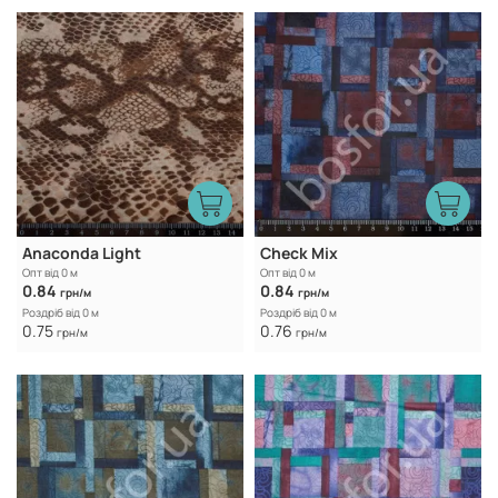
Anaconda Light
Check Mix
Опт від 0 м
Опт від 0 м
0.84
0.84
грн/м
грн/м
Роздріб від 0 м
Роздріб від 0 м
0.75
0.76
грн/м
грн/м