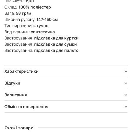
Щільність:
190Т
Склад:
100% поліестер
Вага:
58 гр/м
Ширина рулону:
147-150 см
Тип сировини:
штучне
Вид тканини:
синтетична
Застосування:
підкладка для куртки
Застосування:
підкладка для сумки
Застосування:
підкладка для пальто
Характеристики
Відгуки
Запитання
Обмін та повернення
Схожі товари