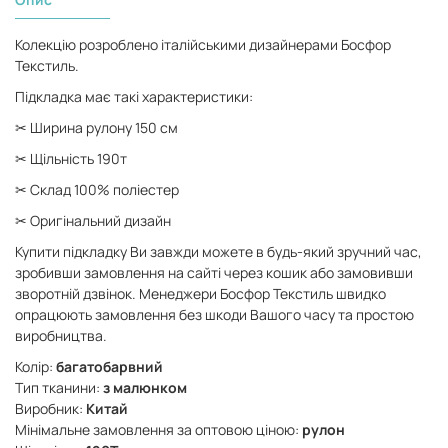
Колекцію розроблено італійськими дизайнерами Босфор
Текстиль.
Підкладка має такі характеристики:
✂ Ширина рулону 150 см
✂ Щільність 190т
✂ Склад 100% поліестер
✂ Оригінальний дизайн
Купити підкладку Ви завжди можете в будь-який зручний час,
зробивши замовлення на сайті через кошик або замовивши
зворотній дзвінок. Менеджери Босфор Текстиль швидко
опрацюють замовлення без шкоди Вашого часу та простою
виробництва.
Колір:
багатобарвний
Тип тканини:
з малюнком
Виробник:
Китай
Мінімальне замовлення за оптовою ціною:
рулон