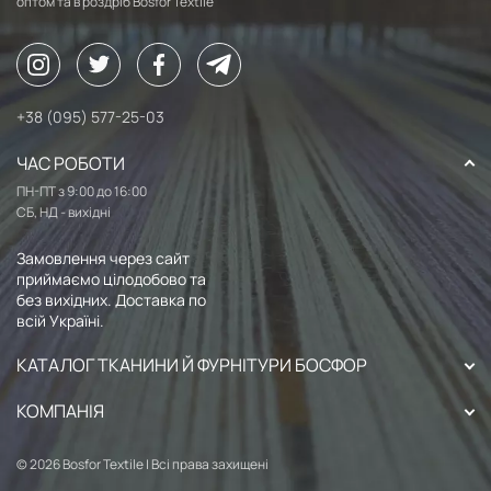
оптом та в роздріб Bosfor Textile
+38 (095) 577-25-03
ЧАС РОБОТИ
ПН-ПТ з 9:00 до 16:00
СБ, НД - вихідні
Замовлення через сайт
приймаємо цілодобово та
без вихідних. Доставка по
всій Україні.
КАТАЛОГ ТКАНИНИ Й ФУРНІТУРИ БОСФОР
КОМПАНІЯ
© 2026 Bosfor Textile | Всі права захищені