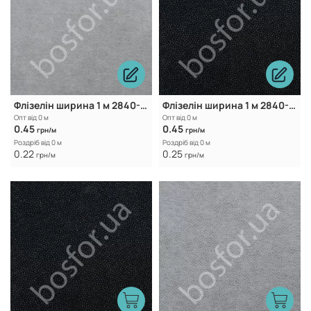
Флізелін ширина 1 м 2840-2 Whire
Флізелін ширина 1 м 2840-2 Black
Опт від 0 м
Опт від 0 м
0.45
0.45
грн/м
грн/м
Роздріб від 0 м
Роздріб від 0 м
0.22
0.25
грн/м
грн/м